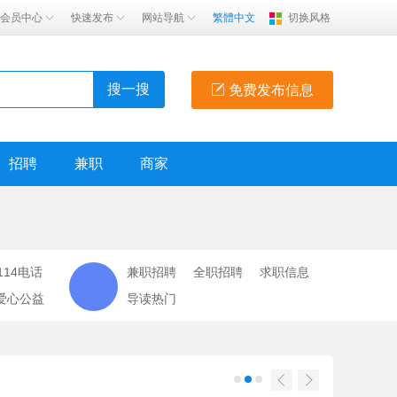
会员中心
快速发布
网站导航
繁體中文
切换风格
搜一搜
免费发布信息
招聘
兼职
商家
114电话
兼职招聘
全职招聘
求职信息
爱心公益
导读热门