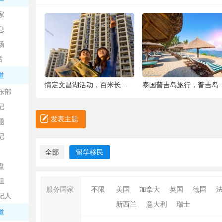
中
家
息
场
话
道
6种被你吐掉的“籽”，原来是果蔬界的营养
情定文昌湖活动，百米长卷现场绘画、万人签
泰国普吉岛旅行，普吉岛是
乐部
记
日
发表主题
题
记
全部
留学移民
盘
租
服务国家
不限
美国
加拿大
英国
德国
纪人
新西兰
意大利
瑞士
吧
道