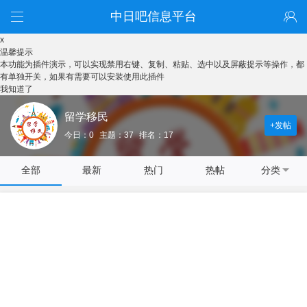
中日吧信息平台
x
温馨提示
本功能为插件演示，可以实现禁用右键、复制、粘贴、选中以及屏蔽提示等操作，都
有单独开关，如果有需要可以安装使用此插件
我知道了
留学移民
+发帖
今日：0
主题：37
排名：17
全部
最新
热门
热帖
分类