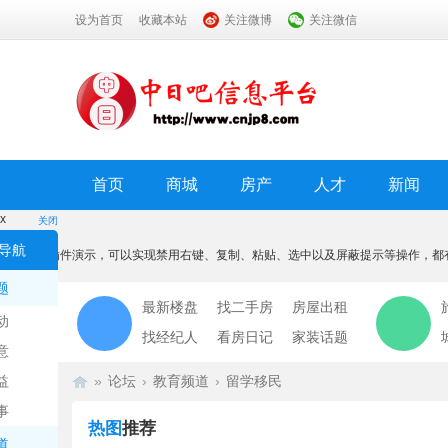
设为首页
收藏本站
关注微博
关注微信
首页
商城
房产
人才
新闻
x
关闭
温馨提示
导航
本功能为插件演示，可以实现禁用右键、复制、粘贴、选中以及屏蔽提示等操作，都
我知道了
题
最新楼盘
找二手房
房屋出租
动
找经纪人
看房日记
家装话题
意
益
»
论坛
›
教育频道
›
留学移民
事
热图
推荐
道