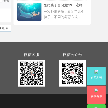
新窗
别把孩子当‘宠物’养，这样会毁掉Ta一生！
一次外出旅游，看到了几个
孩子，不同的养育方式，
返 回
微信客服
微信公众号
发布新帖
在线客服