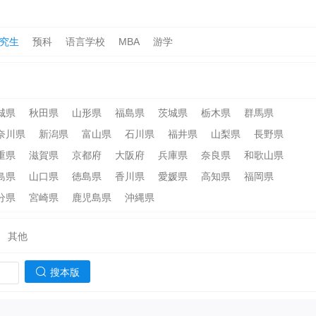
究生
预科
语言学校
MBA
游学
城県
秋田県
山形県
福島県
茨城県
栃木県
群馬県
奈川県
新潟県
富山県
石川県
福井県
山梨県
長野県
重県
滋賀県
京都府
大阪府
兵庫県
奈良県
和歌山県
島県
山口県
徳島県
香川県
愛媛県
高知県
福岡県
分県
宮崎県
鹿児島県
沖縄県
其他
搜本版