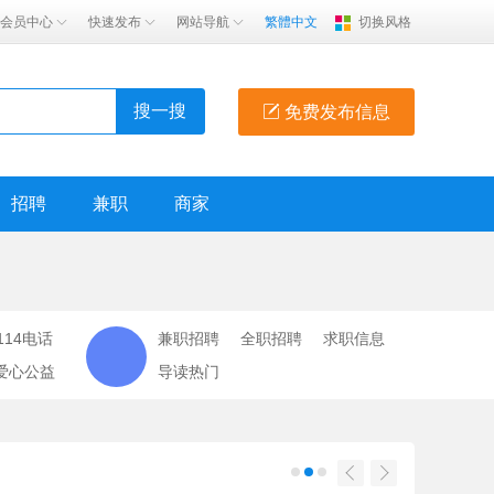
会员中心
快速发布
网站导航
繁體中文
切换风格
搜一搜
免费发布信息
招聘
兼职
商家
114电话
兼职招聘
全职招聘
求职信息
爱心公益
导读热门