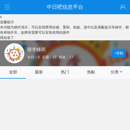
中日吧信息平台
x
温馨提示
本功能为插件演示，可以实现禁用右键、复制、粘贴、选中以及屏蔽提示等操作，都
有单独开关，如果有需要可以安装使用此插件
我知道了
留学移民
+发帖
今日：0
主题：37
排名：17
全部
最新
热门
热帖
分类