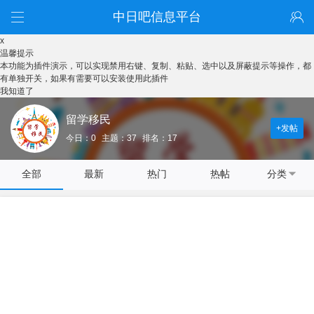
中日吧信息平台
x
温馨提示
本功能为插件演示，可以实现禁用右键、复制、粘贴、选中以及屏蔽提示等操作，都
有单独开关，如果有需要可以安装使用此插件
我知道了
留学移民
+发帖
今日：0
主题：37
排名：17
全部
最新
热门
热帖
分类