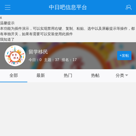
中日吧信息平台
x
温馨提示
本功能为插件演示，可以实现禁用右键、复制、粘贴、选中以及屏蔽提示等操作，都
有单独开关，如果有需要可以安装使用此插件
我知道了
留学移民
+发帖
今日：0
主题：37
排名：17
全部
最新
热门
热帖
分类