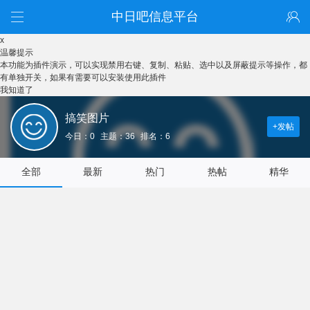
中日吧信息平台
x
温馨提示
本功能为插件演示，可以实现禁用右键、复制、粘贴、选中以及屏蔽提示等操作，都
有单独开关，如果有需要可以安装使用此插件
我知道了
搞笑图片
+发帖
今日：0
主题：36
排名：6
全部
最新
热门
热帖
精华