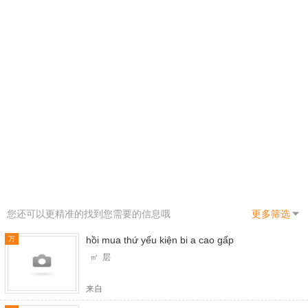
您还可以更精准的找到您需要的信息哦
更多筛选
hồi mua thứ yếu kiện bi a cao gấp
万
㎡ 层
来自