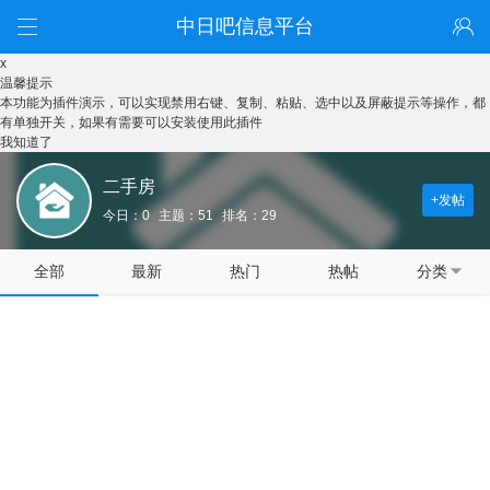
中日吧信息平台
x
温馨提示
本功能为插件演示，可以实现禁用右键、复制、粘贴、选中以及屏蔽提示等操作，都
有单独开关，如果有需要可以安装使用此插件
我知道了
二手房
+发帖
今日：0
主题：51
排名：29
全部
最新
热门
热帖
分类