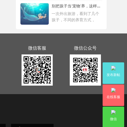
别把孩子当‘宠物’养，这样会毁掉Ta一生！
一次外出旅游，看到了几个
孩子，不同的养育方式，
微信客服
微信公众号
发布新帖
在线客服
微信