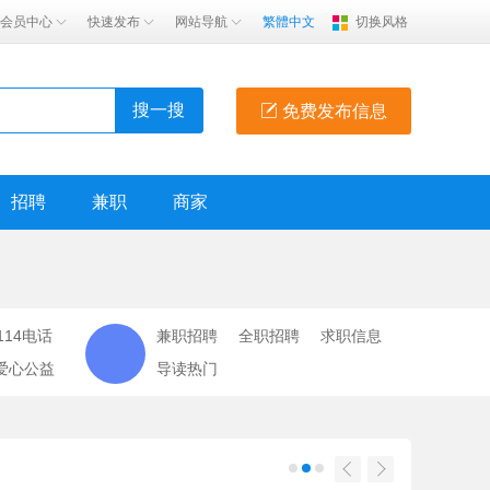
会员中心
快速发布
网站导航
繁體中文
切换风格
搜一搜
免费发布信息
招聘
兼职
商家
114电话
兼职招聘
全职招聘
求职信息
爱心公益
导读热门