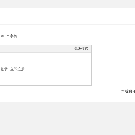
入
80
个字符
高级模式
帖
登录
|
立即注册
本版积