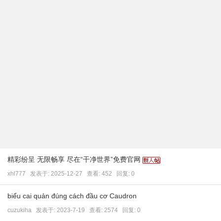
精彩纷呈 无限畅享 尽在“干净世界”免费官网
xhl777
发表于:
2025-12-27
查看: 452 回复:
0
biểu cai quản đúng cách đầu cơ Caudron
cuzukiha
发表于:
2023-7-19
查看: 2574 回复:
0