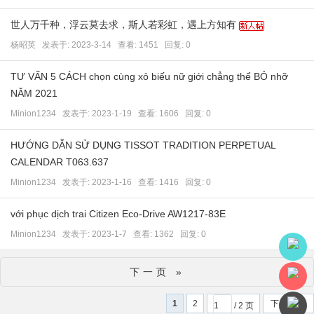
世人万千种，浮云莫去求，斯人若彩虹，遇上方知有
杨昭英
发表于:
2023-3-14
查看: 1451 回复:
0
TƯ VẤN 5 CÁCH chọn cùng xỏ biếu nữ giới chẳng thể BỎ nhỡ
NĂM 2021
Minion1234
发表于:
2023-1-19
查看: 1606 回复:
0
HƯỚNG DẪN SỬ DỤNG TISSOT TRADITION PERPETUAL
CALENDAR T063.637
Minion1234
发表于:
2023-1-16
查看: 1416 回复:
0
với phục dịch trai Citizen Eco-Drive AW1217-83E
Minion1234
发表于:
2023-1-7
查看: 1362 回复:
0
下一页 »
1
2
下一页
/ 2 页